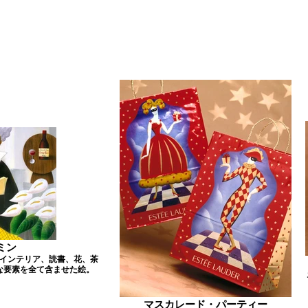
ミン
インテリア、読書、花、茶
な要素を全て含ませた絵。
マスカレード・パーティー