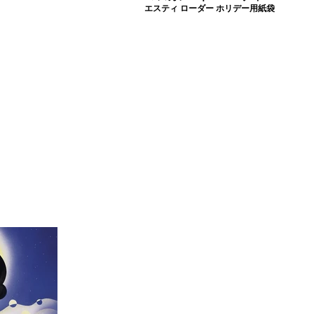
エスティ ローダー ホリデー用紙袋