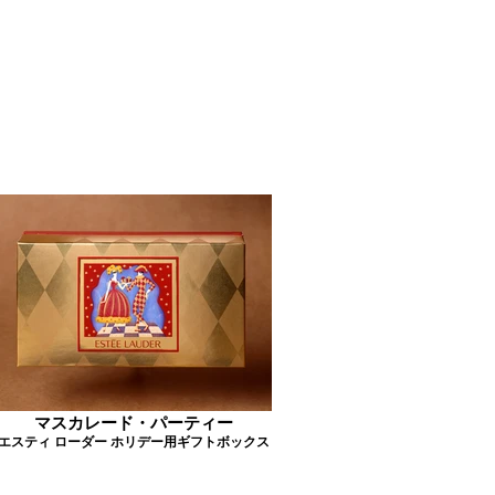
マスカレード・パーティー
エスティ ローダー ホリデー用ギフトボックス