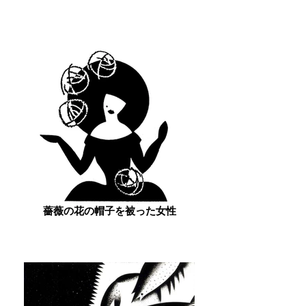
薔薇の花の帽子を被った女性