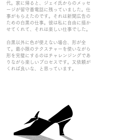
代。家に帰ると、ジェイ氏からのメッセ
ージが留守番電話に残っていました。仕
事がもらえたのです。それは新聞広告の
ための白黒の仕事。彼は私に自由に描か
せてくれて、それは楽しい仕事でした。
白黒以外に色が使えない場合、形が全
て。最小限のテクスチャーを使いながら
形を完璧にするのはチャレンジングであ
りながら楽しいプロセスです。又依頼が
くれば良いな、と思っています。