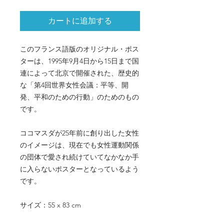
カートに追加する
このフランス語版のオリジナル・ポス
ターは、1995年9月4日から15日まで国
連によって北京で開催された、歴史的
な「第4回世界女性会議：平等、開
発、平和のための行動」のためのもの
です。
ココマスダが25年前に創り出した女性
のイメージは、現在でも女性運動関係
の団体で愛され続けていてなかなか手
に入らないポスターとなっているよう
です。
サイズ：55 x 83 cm