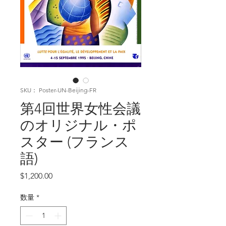
SKU： Poster-UN-Beijing-FR
第4回世界女性会議
のオリジナル・ポ
スター (フランス
語)
価
$1,200.00
格
数量
*